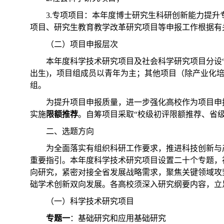
3.专项项目：本年度博士研究生科研创新能力提
项目、研究生教育教学改革研究项目等申报工作根据有
（二）项目申报层次
本年度科学技术研究项目及社会科学研究项目分设“重
出生)，项目组成员以青年为主；其他项目（除产业化培育
组。
为提升项目申报质量，进一步强化高校作为项目申
实施
限额推荐
。自筹项目采取“校级初评限额推荐、省
二、选题方向
为全面落实有组织科研工作要求，推进科技创新与
重要指引。本年度科学技术研究项目设置二十个专题，
向研究，紧密对接全省发展战略需求，聚焦关键领域攻
础学术创新双向发展。各高校须深入研究纲要内容，立
（一）科学技术研究项目
专题一
：基础研究和应用基础研究