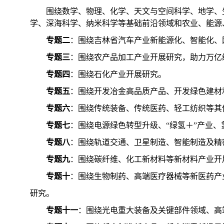
围绕数学、物理、化学、天文与空间科学、地学、
学、深海科学、纳米科学等基础前沿领域和农业、能源
专题二
：围绕吉林省汽车产业新能源化、智能化、
专题三
：围绕农产品加工产业开展研究，助力万亿
专题四
：围绕石化产业开展研究。
专题五
：围绕开发冶金高品质产品、开发绿色建材
专题六
：围绕传统装备、传统医药、轻工纺织等其
专题七
：围绕电源绿色转型升级、“绿氢＋”产业
专题八
：围绕轨道交通、卫星制造、智能制造及精
专题九
：围绕碳纤维、化工新材料等新材料产业开
专题十
：围绕生物制药、高端医疗器械等新医药产
研究。
专题十一
：围绕光电重大装备及关键部件领域、高