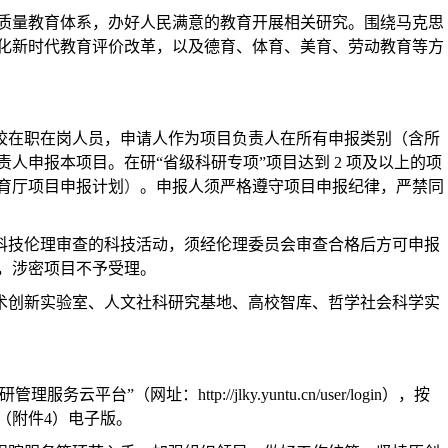
质量教育体系，办好人民满意的教育开展相关研究。围绕马克思
化新时代教育评价改革，以及德育、体育、美育、劳动教育等方
校在职在岗人员，申请人作为项目负责人在所有申报类别（含所
申报本项目。在研“省级科研专项”项目达到 2 项及以上的项
育厅项目申报计划
）
。申报人须严格遵守项目申报纪律，严禁同
科技伦理审查的科技活动，须经伦理委员会审查合格后方可申报
，涉密项目不予受理。
术创新实验室、人文社科研究基地、高校智库、哲学社会科学实
：http://jlky.yuntu.cn/user/login），按
（附件4）电子版。