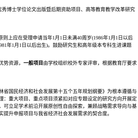
、优秀博士学位论文出版暨后期资助项目、高等教育教学改革研究
应在受理申请当年1月1日未满40周岁(1986年1月1日以后
981年1月1日以后出生)。鼓励研究生和高年级本专科生进课题
优势
资源，
一般项目
由学校组织校外专家评审，根据教育厅要求
林省国民经济和社会发展第十五个五年规划纲要》为根本遵循与
理：重大项目、重点项目须紧扣对应专题设定的研究方向开展定
，可立足学术前沿开展原创性自由探索，兼顾战略需求导向与基
实提升申报项目与我省经济社会发展需求的契合度。