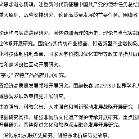
义思想凝心铸魂，注重新时代新征程中国共产党的使命任务总结
重大原则、战略安排研究，论证高质量发展的首要任务。围绕教
论建构与实践路径研究。围绕边疆治理的历史、理论与当代实践
化产业体系开展研究。围绕夯实传统产业根基、打造新型产业增长
化科技体制机制改革、国家大学科技园优化重塑等政策举措开展
给和需求良性互动开展研究。
字号” 农特产品品牌开展研究。
济高质量发展领域开展研究。围绕长春 2027FISU 世界学
域协调发展政策措施开展研究。
生态强省、科教兴省、人才强省和创新驱动发展战略开展研究，
挖掘研究阐释、加强非物质文化遗产保护传承开展研究，重点围
开展研究。围绕促进文化和旅游深度融合发展开展研究。
用，深化东北抗联历史研究，讲好东北抗联历史故事。