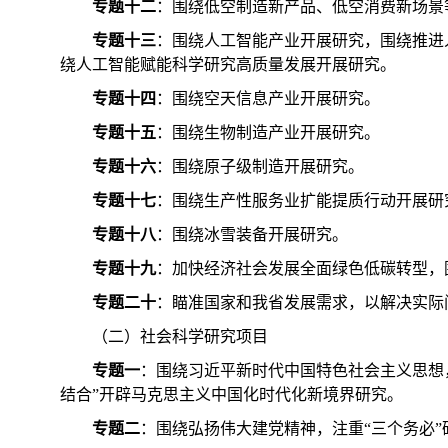
专题十二
：围绕低空制造新产品、低空消费新场景
专题十三
：围绕人工智能产业开展研究，围绕推进
绕人工智能赋能科学研究高质量发展开展研究。
专题十四
：围绕空天信息产业开展研究。
专题十五
：围绕生物制造产业开展研究。
专题十六
：围绕原子级制造开展研究。
专题十七
：围绕生产性服务业扩能提质行动开展研
专题十八
：围绕冰雪装备开展研究。
专题十九
：加快经济社会发展全面绿色低碳转型，
专题二十
：瞄准国家和我省发展需求，以解决实际
（二）社会科学研究项目
专题一
：围绕习近平新时代中国特色社会主义思想
结合”开辟马克思主义中国化时代化新境界研究。
专题二
：围绕弘扬伟大建党精神，注重“三个务必”