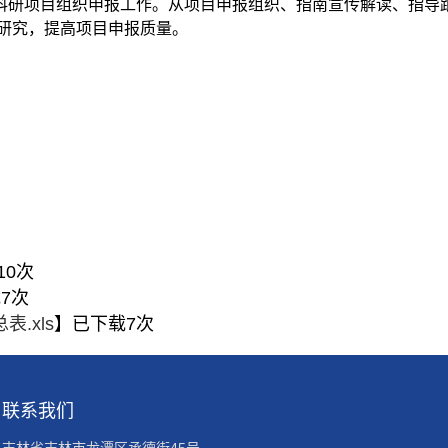
度科研项目组织申报工作。从项目申报组织、指南宣传解读、指导
研究，提高项目申报质量。
10
次
载
7
次
.xls
】已下载
7
次
联系我们