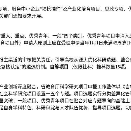
升专项、服务中小企业“揭榜挂帅”及产业化培育项目、思政专项
关部门通知要求开展。
大、重点、优秀青年、一般”四个类别。优秀青年项目申请人原则上
项目外）申请人原则上应在受理申请当年1月1日未满45周岁(1
报主渠道的审核把关责任，引导高校从源头优化科研选题、整合
级复核认定”的遴选机制。
自筹项目
（
仅限
社科）推荐数量
15项。
产业创新深度融合，省教育厅科学研究项目申报工作整体以《吉
社会科学研究项目设置十五个专题。项目选题实行分类差异化管
坚突破；一般项目、优秀青年项目在贴合对应专题导向的基础上
足自身学科特色、科研积淀与人才队伍优势，指导项目选题，切