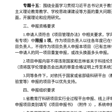
专题十五
：围绕全面学习贯彻习近平总书记关于教
主义理论教育教学、学校思政课建设等方面的重大问题
面，开展理论和应用研究。
三、申报资格要求
1.申请人须符合《项目管理办法》中相关要求，
有专项）中
限报 1 项
。作为项目负责人以往各年度已在
目负责人，不得作为项目负责人申报本项目
（
已有吉林
一申请人的同一项目重复申报，或改头换面多头申报。
2.项目申报内容不得违背国家和吉林省关于科技
（须将医学伦理委员会出具的审查合格证明上传至系统
3.同等条件下，对依托于国家或省部级科研平台
验室等）申报的项目予以优先支持。
四、申报组织要求
1.省教育厅科研项目实行全过程平台申报、线上评审、中期管
申报项目类别填写《项目申报书》（附件 3），系统申