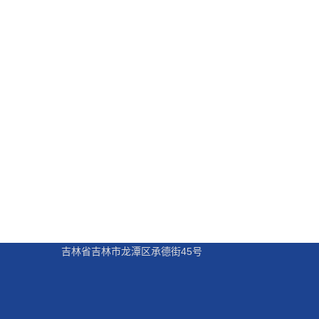
吉林省吉林市龙潭区承德街45号