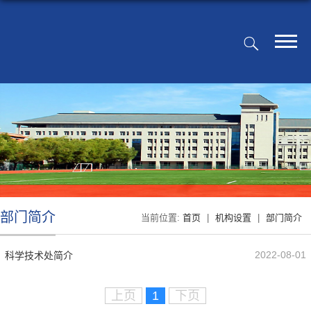
部门简介
当前位置:
首页
|
机构设置
|
部门简介
2022-08-01
科学技术处简介
上页
1
下页