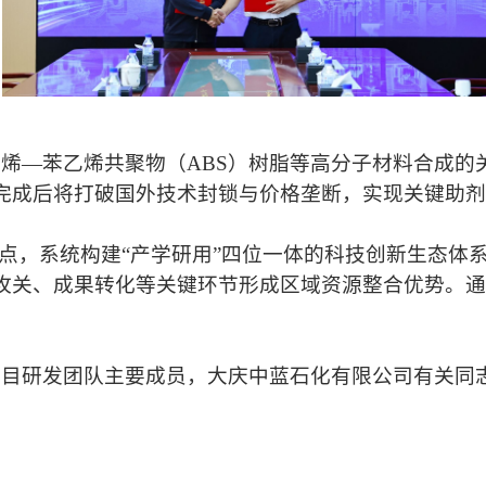
烯—苯乙烯共聚物（ABS）树脂等高分子材料合成的
完成后将打破国外技术封锁与价格垄断，实现关键助剂
支点，系统构建“产学研用”四位一体的科技创新生态体
攻关、成果转化等关键环节形成区域资源整合优势。通
项目研发团队主要成员，大庆中蓝石化有限公司有关同