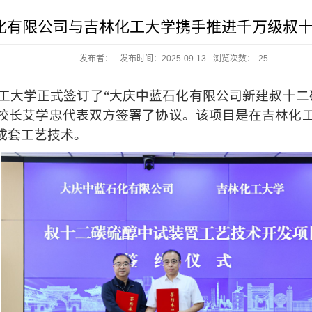
化有限公司与吉林化工大学携手推进千万级叔十
发布者：
发布时间：2025-09-13
浏览次数：
25
化工大学正式签订了“大庆中蓝石化有限公司新建叔十
校长艾学忠代表双方签署了协议。该项目是在吉林化
成套工艺技术。