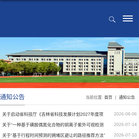
通知公告
当前位置:
首页
|
通知公告
2026-08-06
关于启动省科技厅《吉林省科技发展计划2027年度项
2026-07-14
关于“一种基于磺胺偶氮化合物的铜离子紫外可视检测
目》申报工作的通知
2026-07-10
关于“基于行程时间预测的拥堵区避让的路径推荐方法”
方法及其在检测试纸中的应用”...